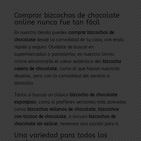
Comprar bizcochos de chocolate
online nunca fue tan fácil
En nuestra tienda puedes
comprar bizcochos de
chocolate
desde la comodidad de tu casa, con envío
rápido y seguro. Olvídate de buscar en
supermercados o pastelerías; en nuestra
tienda
online
encontrarás el sabor auténtico del
bizcocho
casero de chocolate
, como el que hacían nuestras
abuelas, pero con la comodidad del servicio a
domicilio.
Tanto si buscas un clásico
bizcocho de chocolate
esponjoso
, como si prefieres versiones más atrevidas
como
bizcochos rellenos de chocolate
,
bizcochos
con trozos de chocolate
, o incluso
bizcochos de
chocolate sin azúcar
, tenemos una opción para ti.
Una variedad para todos los