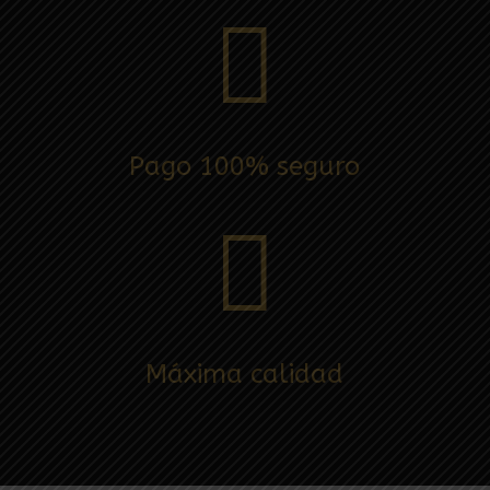

Pago 100% seguro

Máxima calidad