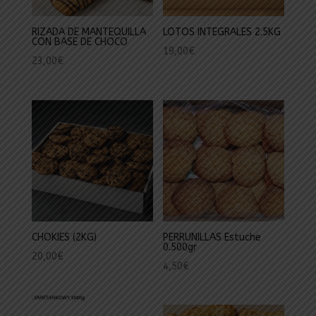
RIZADA DE MANTEQUILLA
LOTOS INTEGRALES 2.5KG
CON BASE DE CHOCO
19,00
€
23,00
€
CHOKIES (2KG)
PERRUNILLAS Estuche
0.500gr
20,00
€
4,50
€