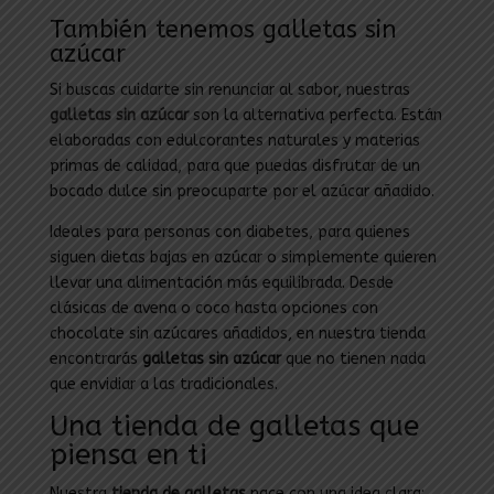
También tenemos galletas sin
azúcar
Si buscas cuidarte sin renunciar al sabor, nuestras
galletas sin azúcar
son la alternativa perfecta. Están
elaboradas con edulcorantes naturales y materias
primas de calidad, para que puedas disfrutar de un
bocado dulce sin preocuparte por el azúcar añadido.
Ideales para personas con diabetes, para quienes
siguen dietas bajas en azúcar o simplemente quieren
llevar una alimentación más equilibrada. Desde
clásicas de avena o coco hasta opciones con
chocolate sin azúcares añadidos, en nuestra tienda
encontrarás
galletas sin azúcar
que no tienen nada
que envidiar a las tradicionales.
Una tienda de galletas que
piensa en ti
Nuestra
tienda de galletas
nace con una idea clara: