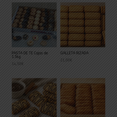
PASTA DE TE Cajas de
GALLETA RIZADA
1.5kg
21,00
€
14,50
€