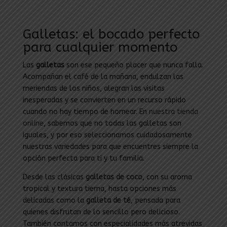
Galletas: el bocado perfecto
para cualquier momento
Las
galletas
son ese pequeño placer que nunca falla.
Acompañan el café de la mañana, endulzan las
meriendas de los niños, alegran las visitas
inesperadas y se convierten en un recurso rápido
cuando no hay tiempo de hornear. En
nuestra tienda
online
, sabemos que no todas las galletas son
iguales, y por eso seleccionamos cuidadosamente
nuestras variedades para que encuentres siempre la
opción perfecta para ti y tu familia.
Desde las clásicas
galletas de coco
, con su aroma
tropical y textura tierna, hasta opciones más
delicadas como la
galleta de té
, pensada para
quienes disfrutan de lo sencillo pero delicioso.
También contamos con especialidades más atrevidas