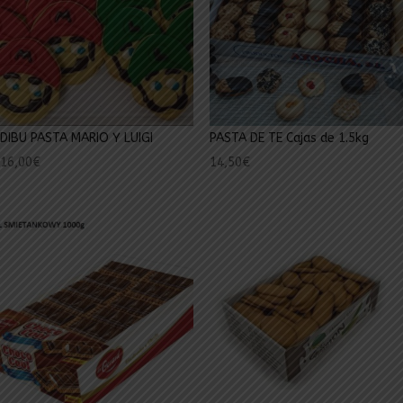
DIBU PASTA MARIO Y LUIGI
PASTA DE TE Cajas de 1.5kg
16,00
€
14,50
€