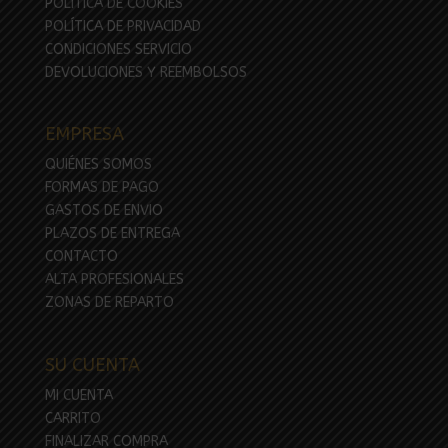
POLÍTICA DE COOKIES
POLÍTICA DE PRIVACIDAD
CONDICIONES SERVICIO
DEVOLUCIONES Y REEMBOLSOS
EMPRESA
QUIÉNES SOMOS
FORMAS DE PAGO
GASTOS DE ENVIO
PLAZOS DE ENTREGA
CONTACTO
ALTA PROFESIONALES
ZONAS DE REPARTO
SU CUENTA
MI CUENTA
CARRITO
FINALIZAR COMPRA