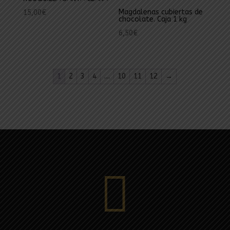
Magdalenas cubiertas de
15,00
€
chocolate. Caja 1 kg
6,50
€
1
2
3
4
…
10
11
12
→
