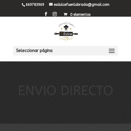
669783969
esdulcefuenlabrada@gmail.com
0 elementos
Seleccionar página
ENVIO DIRECTO