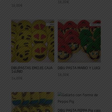
16,00
€
16,00
€
DIBUPASTAS EMOJIS CAJA
DIBU PASTA MARIO Y LUIGI
14UNID
16,00
€
14,00
€
DIBU PASTA PEPPA Pig caja