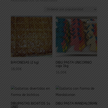
Ordenado
Mostrando los 10 resultados
por
popularidad
BAYONESAS (2 kg)
DIBU PASTA UNICORNIO
caja 1kg
18,00
€
16,00
€
DIBUPASTAS BICHITOS 14
DIBU PASTA MANDALORIAN
UNID