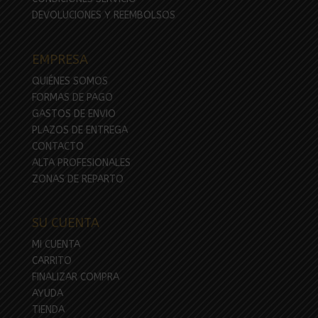
DEVOLUCIONES Y REEMBOLSOS
EMPRESA
QUIÉNES SOMOS
FORMAS DE PAGO
GASTOS DE ENVIO
PLAZOS DE ENTREGA
CONTACTO
ALTA PROFESIONALES
ZONAS DE REPARTO
SU CUENTA
MI CUENTA
CARRITO
FINALIZAR COMPRA
AYUDA
TIENDA