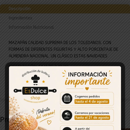
Descripción
Ingredientes
Información Nutricional
MAZAPÁN CALIDAD SUPREMA DE LOS TOLEDANOS. CON
FORMAS DE DIFERENTES FIGURITAS Y ALTO PORCENTAJE DE
ALMENDRA NACIONAL. UN CLÁSICO ESTAS NAVIDADES
PRESENTACIÓN: CAJA DE 3 KILOS
FABRICANTE: LOS TOLEDANOS
Productos relacionados