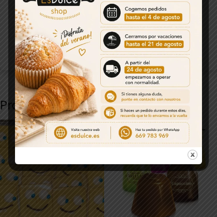
¡Dale un toque especial a tus celebraciones con nuestras
increíbles bolsas de picos
! Perfectas para sorprender a
tus invitados y hacer que cada momento sea inolvidable.
PRESENTACIÓN:
250 g
6 bolsas x 250g
Productos relacionados