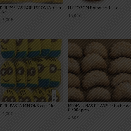
DIBUPASTAS BOB ESPONJA. Caja
FLECOBOM Bolsa de 1 kilo
1kg
15,00
€
16,00
€
DIBU PASTA MINIONS caja 1kg
MEDIA LUNAS DE ANIS Estuche de
0.500aprox
16,00
€
4,50
€