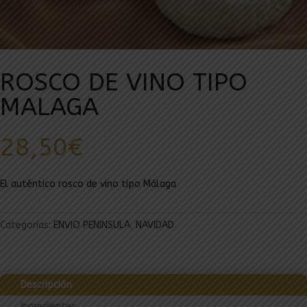
ROSCO DE VINO TIPO
MALAGA
28,50
€
El auténtico rosco de vino tipo Málaga
Categorías:
ENVIO PENINSULA
,
NAVIDAD
Descripción
Ingredientes