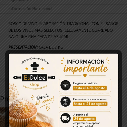
Información Nutricional
ROSCO DE VINO: ELABORACIÓN TRADICIONAL CON EL SABOR
DE LOS VINOS MÁS SELECTOS, CELOSAMENTE GUARDADO
BAJO UNA FINA CAPA DE AZÚCAR.
PRESENTACIÓN:
CAJA DE 3 KG
FABRICANTE:
SAN ENRIQUE
Productos relacionados
PASTA DE ALMENDRA LOS