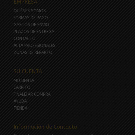
EMPRESA
QUIÉNES SOMOS
FORMAS DE PAGO
GASTOS DE ENVIO
PLAZOS DE ENTREGA
CONTACTO
ALTA PROFESIONALES
ZONAS DE REPARTO
SU CUENTA
MI CUENTA
CARRITO
FINALIZAR COMPRA
AYUDA
TIENDA
Información de Contacto