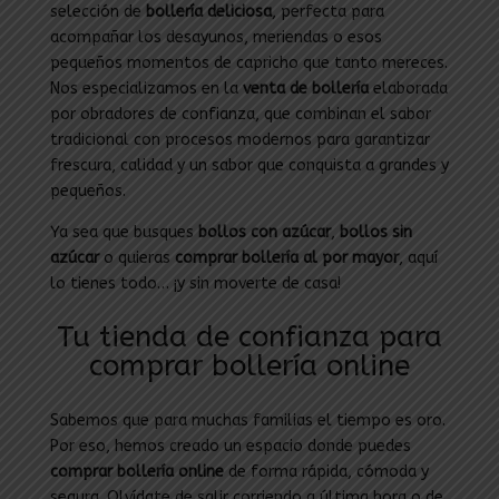
selección de
bollería deliciosa
, perfecta para
acompañar los desayunos, meriendas o esos
pequeños momentos de capricho que tanto mereces.
Nos especializamos en la
venta de bollería
elaborada
por obradores de confianza, que combinan el sabor
tradicional con procesos modernos para garantizar
frescura, calidad y un sabor que conquista a grandes y
pequeños.
Ya sea que busques
bollos con azúcar
,
bollos sin
azúcar
o quieras
comprar bollería al por mayor
, aquí
lo tienes todo… ¡y sin moverte de casa!
Tu tienda de confianza para
comprar bollería online
Sabemos que para muchas familias el tiempo es oro.
Por eso, hemos creado un espacio donde puedes
comprar bollería online
de forma rápida, cómoda y
segura. Olvídate de salir corriendo a última hora o de