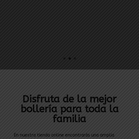
Palmeras jugosas, sabor kinder, con
frambuesa, oreo, chocolate blanco,
doble chocolate…
¡Pruébalas ahora!
Disfruta de la mejor
bollería para toda la
familia
En nuestra tienda online encontrarás una amplia