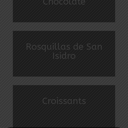
Chocolate
Rosquillas de San
Isidro
Croissants