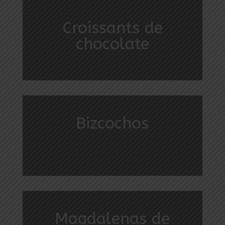
Croissants de
chocolate
Bizcochos
Magdalenas de