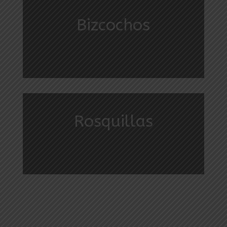
Bizcochos
Rosquillas