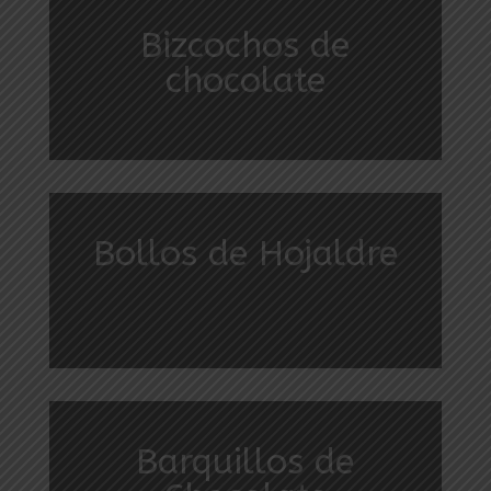
Bizcochos de
chocolate
Bollos de Hojaldre
Barquillos de