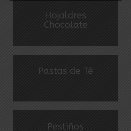
Hojaldres
Chocolate
Pastas de Té
Pestiños