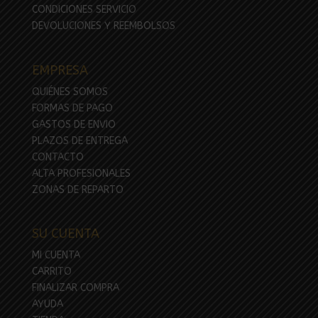
CONDICIONES SERVICIO
DEVOLUCIONES Y REEMBOLSOS
EMPRESA
QUIÉNES SOMOS
FORMAS DE PAGO
GASTOS DE ENVIO
PLAZOS DE ENTREGA
CONTACTO
ALTA PROFESIONALES
ZONAS DE REPARTO
SU CUENTA
MI CUENTA
CARRITO
FINALIZAR COMPRA
AYUDA