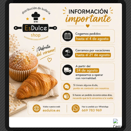
Galletas de
chocolate
Magdalenas