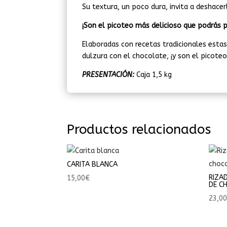
Su textura, un poco dura, invita a deshace
¡Son el picoteo más delicioso que podrás p
Elaboradas con recetas tradicionales esta
dulzura con el chocolate, ¡y son el picoteo
PRESENTACIÓN:
Caja 1,5 kg
Productos relacionados
CARITA BLANCA
RIZA
15,00
€
DE C
23,0