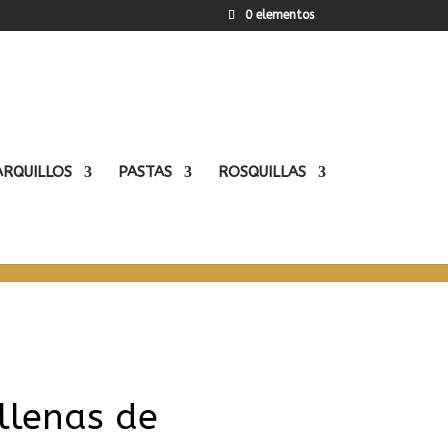
0 elementos
ARQUILLOS
PASTAS
ROSQUILLAS
el mejor servicio. A partir del 21 de agosto
llenas de