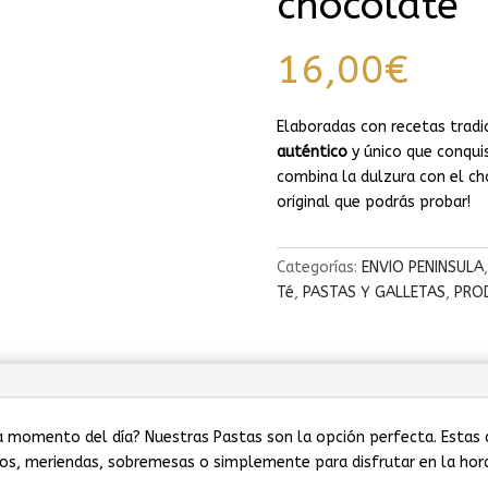
chocolate
16,00
€
Elaboradas con recetas tradi
auténtico
y único que conqui
combina la dulzura con el cho
original que podrás probar!
Categorías:
ENVIO PENINSULA
Té
,
PASTAS Y GALLETAS
,
PRO
momento del día? Nuestras Pastas son la opción perfecta. Estas de
os, meriendas, sobremesas o simplemente para disfrutar en la hora