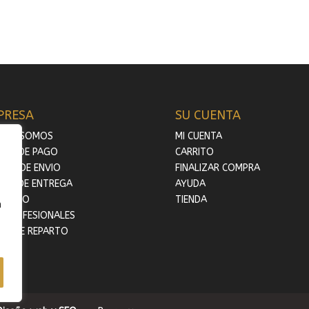
PRESA
SU CUENTA
ÉNES SOMOS
MI CUENTA
MAS DE PAGO
CARRITO
TOS DE ENVIO
FINALIZAR COMPRA
ZOS DE ENTREGA
AYUDA
TACTO
TIENDA
n
A PROFESIONALES
AS DE REPARTO