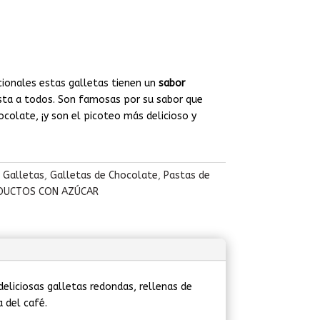
cionales estas galletas tienen un
sabor
sta a todos. Son famosas por su sabor que
colate, ¡y son el picoteo más delicioso y
,
Galletas
,
Galletas de Chocolate
,
Pastas de
DUCTOS CON AZÚCAR
liciosas galletas redondas, rellenas de
 del café.