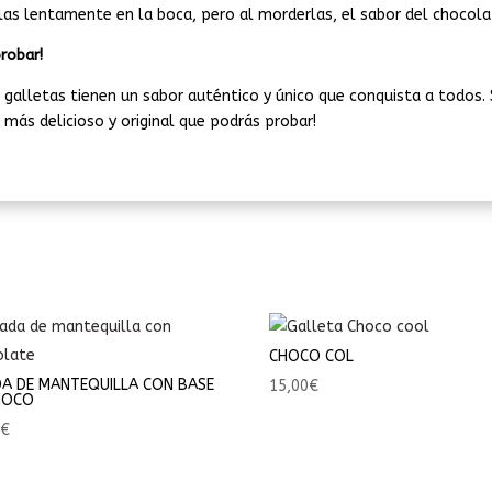
rlas lentamente en la boca, pero al morderlas, el sabor del chocola
robar!
s galletas tienen un sabor auténtico y único que conquista a todos
 más delicioso y original que podrás probar!
CHOCO COL
DA DE MANTEQUILLA CON BASE
15,00
€
HOCO
0
€