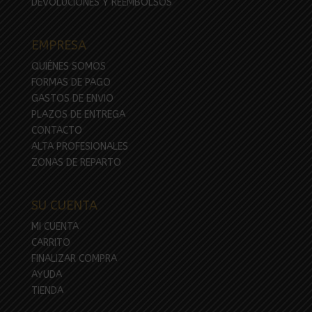
DEVOLUCIONES Y REEMBOLSOS
EMPRESA
QUIÉNES SOMOS
FORMAS DE PAGO
GASTOS DE ENVIO
PLAZOS DE ENTREGA
CONTACTO
ALTA PROFESIONALES
ZONAS DE REPARTO
SU CUENTA
MI CUENTA
CARRITO
FINALIZAR COMPRA
AYUDA
TIENDA