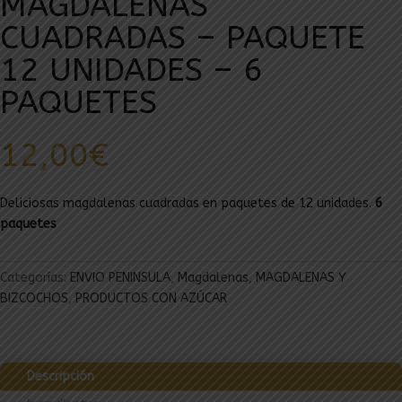
MAGDALENAS
CUADRADAS – PAQUETE
12 UNIDADES – 6
PAQUETES
12,00
€
Deliciosas magdalenas cuadradas en paquetes de 12 unidades.
6
paquetes
Categorías:
ENVIO PENINSULA
,
Magdalenas
,
MAGDALENAS Y
BIZCOCHOS
,
PRODUCTOS CON AZÚCAR
Descripción