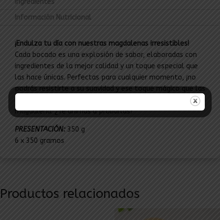
Ingredientes
Información Nutricional
¡Endulza tu día con nuestras magdalenas irresistibles!
Cada bocado es una explosión de sabor, elaboradas con
ingredientes de la mejor calidad y un toque especial que
las hace únicas. Perfectas para cualquier momento, ¡no
podrás resistirte a su suavidad y ese toque mágico que las
hace diferentes! Ven y descubre la magia en cada
magdalena. ¿Te animas a probarlas?
PRESENTACIÓN:
350 g
6 x 350 gramos
Productos relacionados