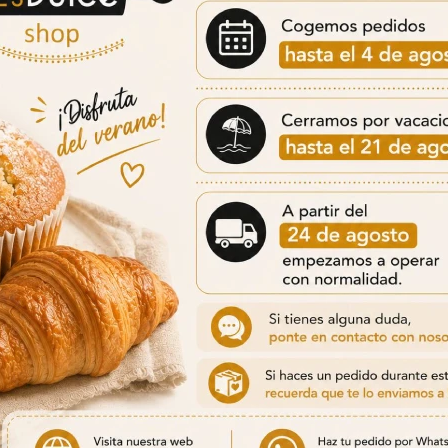
nformación Nutricional
E GALLETA Y CABEZA CON RECUBRIMIENTO CON SABOR FRESA.