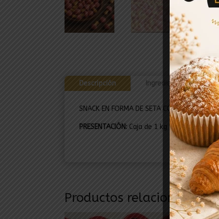
Descripción
Ingredientes
I
SNACK EN FORMA DE SETA CON UN TALLO D
PRESENTACIÓN:
Caja de 1 kg
Productos relacionados