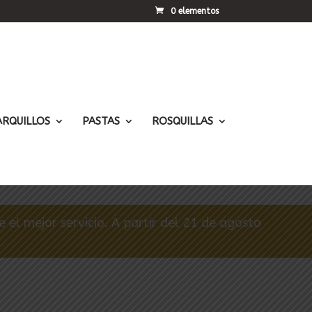
0 elementos
ARQUILLOS
PASTAS
ROSQUILLAS
el mejor servicio. A partir del 21 de agosto