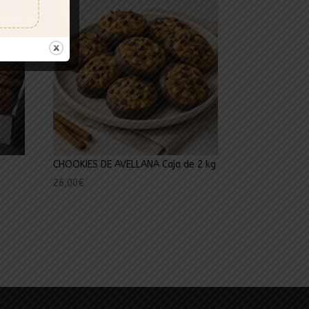
CHOOKIES DE AVELLANA Caja de 2 kg
26,00
€