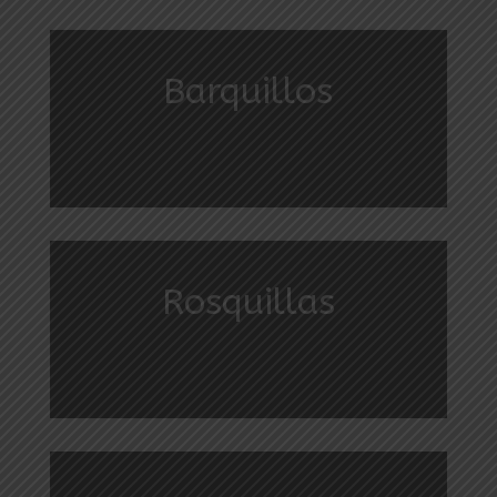
Barquillos
Rosquillas