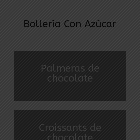
Bollería Con Azúcar
Palmeras de
chocolate
Croissants de
chocolate