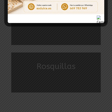
Bizcochos
Rosquillas