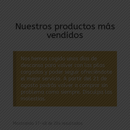
Nuestros productos más
vendidos
Nos hemos cogido unos días de
descanso para volver con las pilas
cargadas y poder seguir ofreciéndote
el mejor servicio. A partir del 21 de
agosto podrás volver a comprar sin
problema como siempre. Disculpa las
molestias.
Mostrando 37–48 de 204 resultados