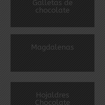
Galletas de
chocolate
Magdalenas
Hojaldres
Chocolate