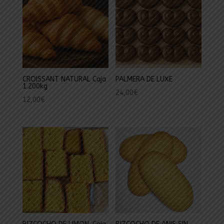
CROISSANT NATURAL Caja
PALMERA DE LUXE
1.200kg
24,00
€
12,00
€