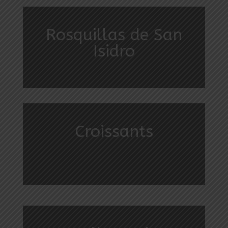
Rosquillas de San
Isidro
Croissants