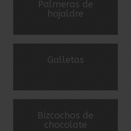
Palmeras de
hojaldre
Galletas
Bizcochos de
chocolate