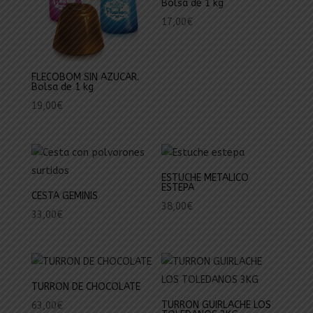
Bolsa de 1 kg
17,00
€
FLECOBOM SIN AZUCAR.
Bolsa de 1 kg
19,00
€
ESTUCHE METALICO
ESTEPA
CESTA GEMINIS
38,00
€
33,00
€
TURRON DE CHOCOLATE
TURRON GUIRLACHE LOS
63,00
€