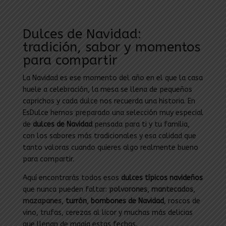
Dulces de Navidad:
tradición, sabor y momentos
para compartir
La Navidad es ese momento del año en el que la casa
huele a celebración, la mesa se llena de pequeños
caprichos y cada dulce nos recuerda una historia. En
EsDulce hemos preparado una selección muy especial
de
dulces de Navidad
pensada para ti y tu familia,
con los sabores más tradicionales y esa calidad que
tanto valoras cuando quieres algo realmente bueno
para compartir.
Aquí encontrarás todos esos
dulces típicos navideños
que nunca pueden faltar:
polvorones
,
mantecados
,
mazapanes
,
turrón
,
bombones de Navidad
, roscos de
vino, trufas, cerezas al licor y muchas más delicias
que llenan de magia estas fechas.