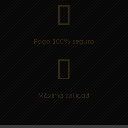

Pago 100% seguro

Máxima calidad