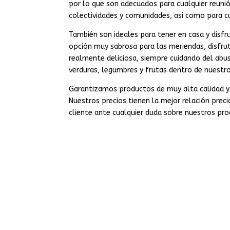
por lo que son adecuados para cualquier reunió
colectividades y comunidades, así como para cu
También son ideales para tener en casa y disfr
opción muy sabrosa para las meriendas, disfrut
realmente deliciosa, siempre cuidando del ab
verduras, legumbres y frutas dentro de nuestro
Garantizamos productos de muy alta calidad 
Nuestros precios tienen la mejor relación prec
cliente ante cualquier duda sobre nuestros pr