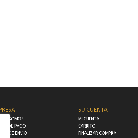
PRESA
SU CUENTA
ÉNES SOMOS
MI CUENTA
MAS DE PAGO
CARRITO
TOS DE ENVIO
FINALIZAR COMPRA