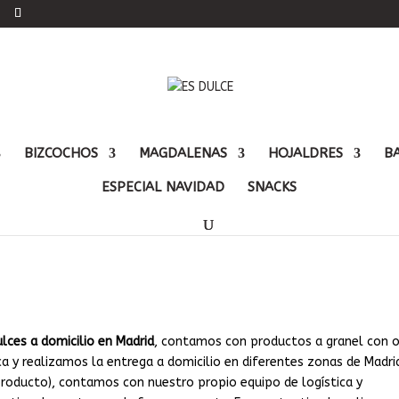
BIZCOCHOS
MAGDALENAS
HOJALDRES
B
ESPECIAL NAVIDAD
SNACKS
ulces a domicilio en Madrid
ulces a domicilio en Madrid
, contamos con productos a granel con o
ca y realizamos la entrega a domicilio en diferentes zonas de Madri
producto), contamos con nuestro propio equipo de logística y