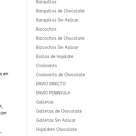
Barquillos
Barquillos de Chocolate
Barquillos Sin Azúcar
Bizcochos
Bizcochos de Chocolate
Bizcochos Sin Azúcar
Bollos de Hojaldre
Croissants
es en
Croissants de Chocolate
ENVIO DIRECTO
ENVIO PENINSULA
Galletas
r,
Galletas de Chocolate
 con
Galletas Sin Azúcar
Hojaldres Chocolate
,