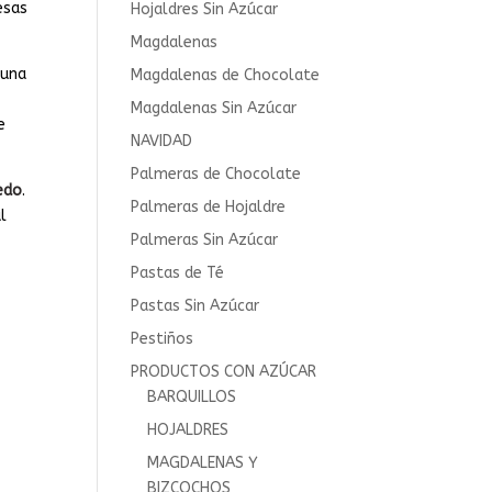
esas
Hojaldres Sin Azúcar
Magdalenas
 una
Magdalenas de Chocolate
Magdalenas Sin Azúcar
e
NAVIDAD
Palmeras de Chocolate
edo
.
Palmeras de Hojaldre
l
Palmeras Sin Azúcar
Pastas de Té
Pastas Sin Azúcar
Pestiños
PRODUCTOS CON AZÚCAR
BARQUILLOS
HOJALDRES
MAGDALENAS Y
BIZCOCHOS