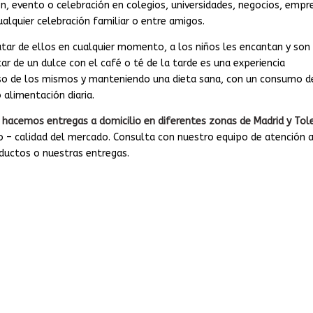
n, evento o celebración en colegios, universidades, negocios, empr
alquier celebración familiar o entre amigos.
utar de ellos en cualquier momento, a los niños les encantan y son
ar de un dulce con el café o té de la tarde es una experiencia
uso de los mismos y manteniendo una dieta sana, con un consumo d
 alimentación diaria.
y
hacemos entregas a domicilio en diferentes zonas de Madrid y Tol
io – calidad del mercado. Consulta con nuestro equipo de atención a
oductos o nuestras entregas.