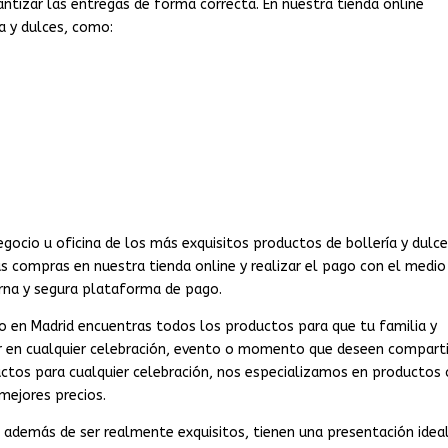
ntizar las entregas de forma correcta. En nuestra tienda online
a y dulces, como:
egocio u oficina de los más exquisitos productos de bollería y dulc
 compras en nuestra tienda online y realizar el pago con el medio
rna y segura plataforma de pago.
lio en Madrid encuentras todos los productos para que tu familia y
r en cualquier celebración, evento o momento que deseen comparti
ctos para cualquier celebración, nos especializamos en productos
 mejores precios.
 además de ser realmente exquisitos, tienen una presentación ideal