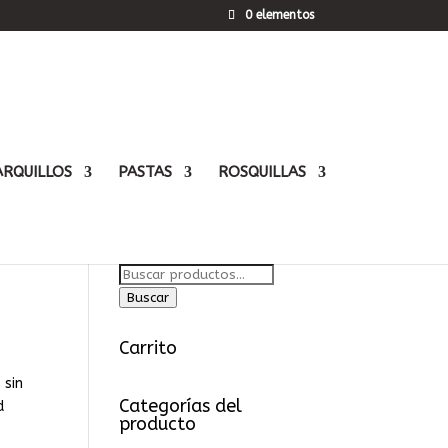
0 elementos
ARQUILLOS
PASTAS
ROSQUILLAS
BUSCAR
Buscar
por:
Buscar
Carrito
 sin
Categorías del
d
producto