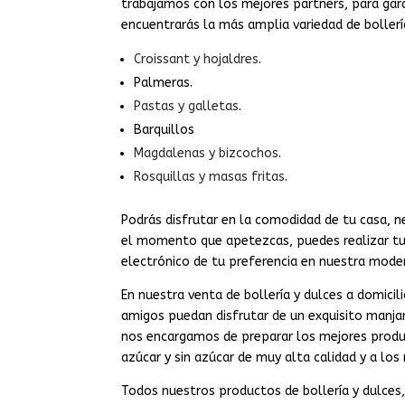
trabajamos con los mejores partners, para gara
encuentrarás la más amplia variedad de bollerí
Croissant y hojaldres
.
Palmeras.
Pastas y galletas
.
Barquillos
Magdalenas y bizcochos
.
Rosquillas y masas fritas
.
Podrás disfrutar en la comodidad de tu casa, n
el momento que apetezcas, puedes realizar tus
electrónico de tu preferencia en nuestra mode
En nuestra venta de bollería y dulces a domici
amigos puedan disfrutar de un exquisito manja
nos encargamos de preparar los mejores produ
azúcar y sin azúcar de muy alta calidad y a los
Todos nuestros productos de bollería y dulces,