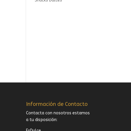
Snacks Dulces
Información de Contacto
Contacta con nosotros estamos
a tu disposición:
EsDulce